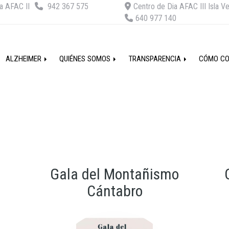
a AFAC II
942 367 575
Centro de Dia AFAC III Isla V
640 977 140
ALZHEIMER
QUIÉNES SOMOS
TRANSPARENCIA
CÓMO C
Gala del Montañismo
Cántabro