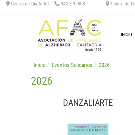
Centro de Dia AFAC I
942 370 808
Centro de Di
INICIO
Inicio
Eventos Solidarios
2026
2026
DANZALIARTE