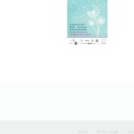
Inicio
Aviso Legal
Coo