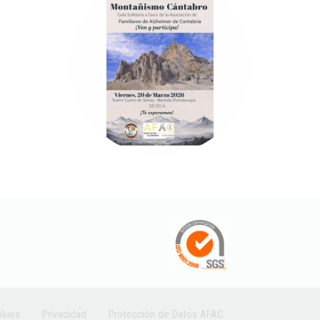
kies
Privacidad
Protección de Datos AFAC