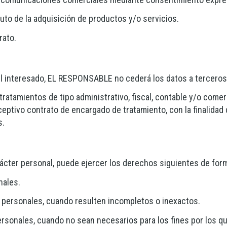
ruto de la adquisición de productos y/o servicios.
rato.
el interesado, EL RESPONSABLE no cederá los datos a terceros,
tratamientos de tipo administrativo, fiscal, contable y/o comer
eptivo contrato de encargado de tratamiento, con la finalidad 
s.
rácter personal, puede ejercer los derechos siguientes de forma
nales.
s personales, cuando resulten incompletos o inexactos.
rsonales, cuando no sean necesarios para los fines por los q