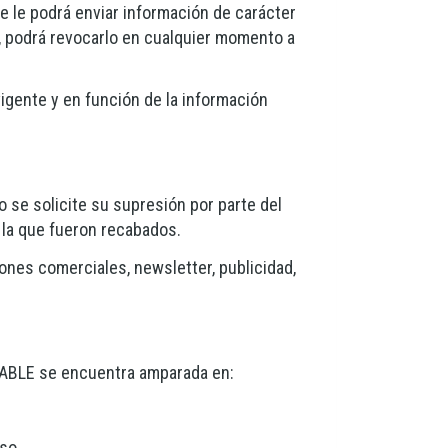
 le podrá enviar información de carácter
, podrá revocarlo en cualquier momento a
vigente y en función de la información
 se solicite su supresión por parte del
 la que fueron recabados.
ones comerciales, newsletter, publicidad,
NSABLE se encuentra amparada en:
so.