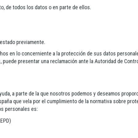
o, de todos los datos o en parte de ellos.
restado previamente.
hos en lo concerniente a la protección de sus datos persona
s, puede presentar una reclamación ante la Autoridad de Contr
ayuda, a parte de la que nosotros podemos y deseamos proporci
spaña que vela por el cumplimiento de la normativa sobre prote
os personales es:
AEPD)