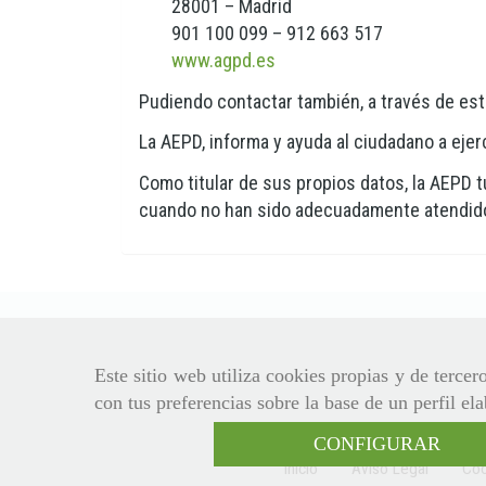
28001 – Madrid
901 100 099 – 912 663 517
www.agpd.es
Pudiendo contactar también, a través de est
La AEPD, informa y ayuda al ciudadano a eje
Como titular de sus propios datos, la AEPD tu
cuando no han sido adecuadamente atendidos.
Este sitio web utiliza cookies propias y de terce
con tus preferencias sobre la base de un perfil el
CONFIGURAR
Inicio
Aviso Legal
Coo