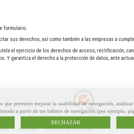
e formulario.
rcitar sus derechos, así como también a las empresas a cumplir
tela el ejercicio de los derechos de acceso, rectificación, canc
 Y garantiza el derecho a la protección de datos, ante actuac
ros que permiten mejorar la usabilidad de navegación, analiza
aborado a partir de tus hábitos de navegación (por ejemplo, pá
RECHAZAR
kies
Privacidad
Protección de Datos AFAC