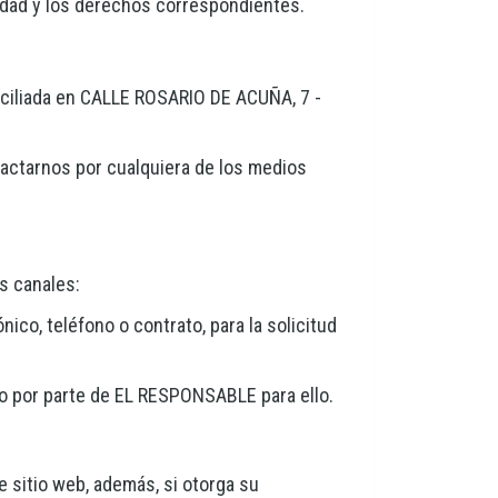
lidad y los derechos correspondientes.
iciliada en
CALLE ROSARIO DE ACUÑA, 7 -
actarnos por cualquiera de los medios
s canales:
nico, teléfono o contrato, para la solicitud
imo por parte de EL RESPONSABLE para ello.
e sitio web, además, si otorga su