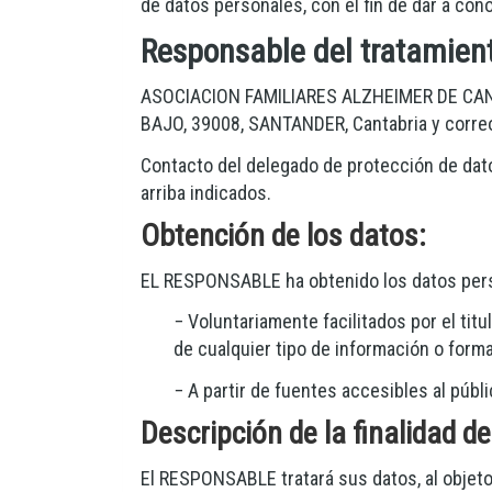
de datos personales, con el fin de dar a co
Responsable del tratamien
ASOCIACION FAMILIARES ALZHEIMER DE CA
BAJO
,
39008
,
SANTANDER
,
Cantabria
y corre
Contacto del delegado de protección de dat
arriba indicados.
Obtención de los datos:
EL RESPONSABLE ha obtenido los datos perso
− Voluntariamente facilitados por el titu
de cualquier tipo de información o forma
− A partir de fuentes accesibles al públ
Descripción de la finalidad de
El RESPONSABLE tratará sus datos, al objeto 