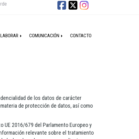
erde
OLABORAR
COMUNICACIÓN
CONTACTO
encialidad de los datos de carácter
n materia de protección de datos, así como
nto UE 2016/679 del Parlamento Europeo y
información relevante sobre el tratamiento