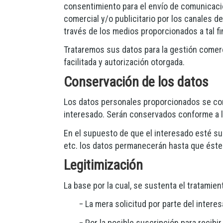
consentimiento para el envío de comunicacio
comercial y/o publicitario por los canales 
través de los medios proporcionados a tal fi
Trataremos sus datos para la gestión comerci
facilitada y autorización otorgada.
Conservación de los datos
Los datos personales proporcionados se cons
interesado. Serán conservados conforme a lo
En el supuesto de que el interesado esté su
etc. los datos permanecerán hasta que éste
Legitimización
La base por la cual, se sustenta el tratami
− La mera solicitud por parte del intere
− Por la posible suscripción para reci