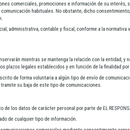
nes comerciales, promociones e información de su interés, se
de comunicación habituales. No obstante, dicho consentimiento
n.
al, administrativa, contable y fiscal, conforme a la normativa 
ervarán mientras se mantenga la relación con la entidad, y no
s plazos legales establecidos y en función de la finalidad por
scrito de forma voluntaria a algún tipo de envío de comunicaci
 tramite su baja de este tipo de comunicaciones.
ento de los datos de carácter personal por parte de EL RESPO
sado de cualquier tipo de información.
bir comunicaciones comerciales mediante consentimiento expre