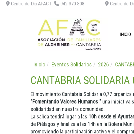
Centro de Dia AFAC I
942 370 808
Centro de Di
INICIO
Inicio
Eventos Solidarios
2026
CANTABR
CANTABRIA SOLIDARIA 
El movimiento Cantabria Solidaria 0,77 organiza
"Fomentando Valores Humanos "
una iniciativa 
solidaridad en nuestra comunidad.
La salida tendrá lugar a las
10h
d
esde el Ayunta
de Piélagos y finaliza a las 14h en la Bolera Mu
promoviendo la participación activa y el compr