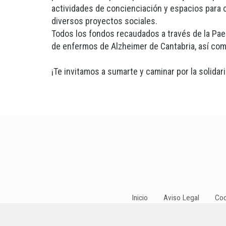
actividades de concienciación y espacios para c
diversos proyectos sociales.
Todos los fondos recaudados a través de la Paell
de enfermos de Alzheimer de Cantabria, así como
¡Te invitamos a sumarte y caminar por la solidar
Inicio
Aviso Legal
Coo