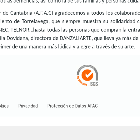
 otras demencias, así como la de sus familias y personas cuid
r de Cantabria (A.F.A.C) agradecemos a todos los colaborad
miento de Torrelavega, que siempre muestra su solidaridad 
SIEC, TELNOR…hasta todas las personas que compran la entr
Alia Dovidena, directora de DANZALIARTE, que lleva ya más de
imer de una manera más lúdica y alegre a través de su arte.
kies
Privacidad
Protección de Datos AFAC