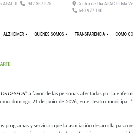
a AFAC II
942 367 575
Centro de Dia AFAC III Isla V
640 977 140
ALZHEIMER
QUIÉNES SOMOS
TRANSPARENCIA
CÓMO C
ARTE
OS DESEOS"
a favor de las personas afectadas por la enfer
róximo domingo 21 de junio de 2026,
en el teatro municipal
os programas y servicios que la asociación desarrolla para me