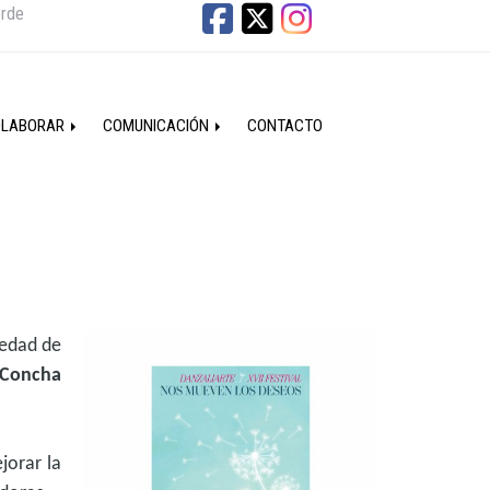
erde
OLABORAR
COMUNICACIÓN
CONTACTO
medad de
“Concha
jorar la