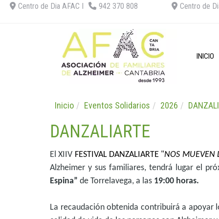
Centro de Dia AFAC I
942 370 808
Centro de Di
INICIO
Inicio
Eventos Solidarios
2026
DANZALI
DANZALIARTE
El
XIIV
FESTIVAL DANZALIARTE
"
NOS MUEVEN L
Alzheimer y sus familiares, tendrá lugar el p
Espina”
de Torrelavega, a las
19:00 horas.
La recaudación obtenida contribuirá a apoyar l