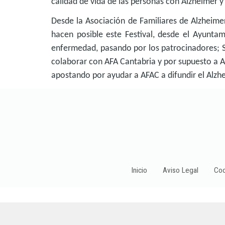
calidad de vida de las personas con Alzheimer y
Desde la Asociación de Familiares de Alzheime
hacen posible este Festival, desde el Ayunta
enfermedad, pasando por los patrocinadores; 
colaborar con AFA Cantabria y por supuesto a 
apostando por ayudar a AFAC a difundir el Alzhe
Inicio
Aviso Legal
Coo