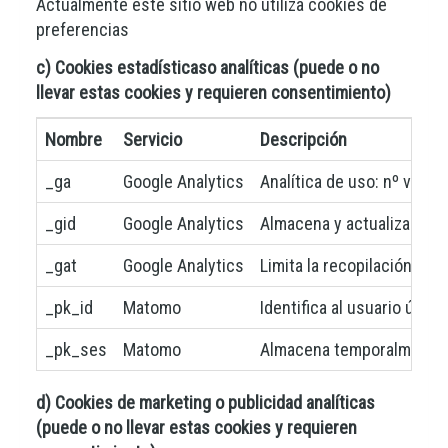
Actualmente este sitio web no utiliza cookies de
preferencias
c) Cookies estadísticaso analíticas (puede o no
llevar estas cookies y requieren consentimiento)
Nombre
Servicio
Descripción
_ga
Google Analytics
Analítica de uso: nº visit
_gid
Google Analytics
Almacena y actualiza un va
_gat
Google Analytics
Limita la recopilación de d
_pk_id
Matomo
Identifica al usuario únic
_pk_ses
Matomo
Almacena temporalmente da
d) Cookies de marketing o publicidad analíticas
(puede o no llevar estas cookies y requieren