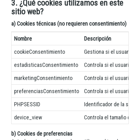
3. ¿Qué cookies utilizamos en este
sitio web?
a) Cookies técnicas (no requieren consentimiento)
Nombre
Descripción
cookieConsentimiento
Gestiona si el usuario h
estadisticasConsentimiento
Controla si el usuario h
marketingConsentimiento
Controla si el usuario h
preferenciasConsentimiento
Controla si el usuario h
PHPSESSID
Identificador de la sesió
device_view
Controla el tamaño del di
b) Cookies de preferencias