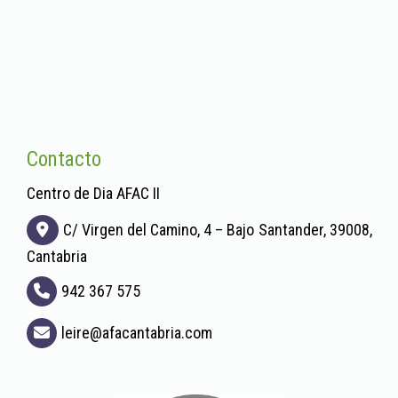
Contacto
Centro de Dia AFAC II
C/ Virgen del Camino, 4 – Bajo
Santander,
39008,
Cantabria
942 367 575
leire
afacantabria.com