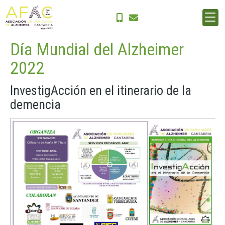
Inicio
Noticias
Día Mundial del Alzheimer 2022
Día Mundial del Alzheimer
2022
InvestigAcción en el itinerario de la
demencia