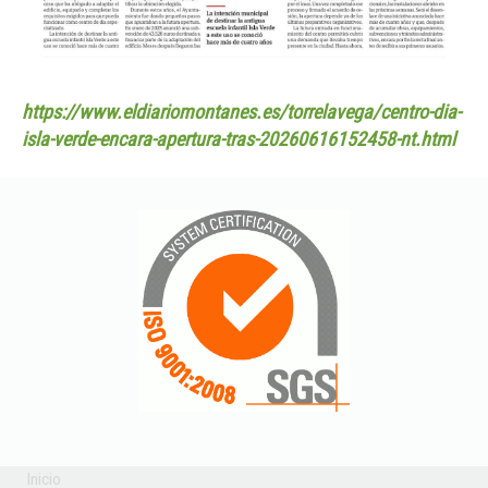
https://www.eldiariomontanes.es/torrelavega/centro-dia-
isla-verde-encara-apertura-tras-20260616152458-nt.html
Inicio