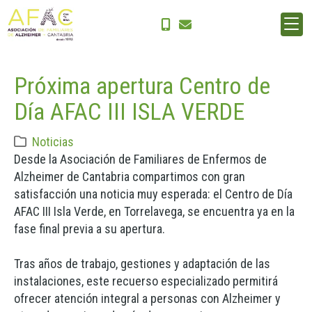
Inicio
Noticias
Próxima apertura Centro de Día AFAC III ISLA VERDE
Próxima apertura Centro de
Día AFAC III ISLA VERDE
Noticias
Desde la Asociación de Familiares de Enfermos de
Alzheimer de Cantabria compartimos con gran
satisfacción una noticia muy esperada: el Centro de Día
AFAC III Isla Verde, en Torrelavega, se encuentra ya en la
fase final previa a su apertura.
Tras años de trabajo, gestiones y adaptación de las
instalaciones, este recuerso especializado permitirá
ofrecer atención integral a personas con Alzheimer y