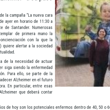
 de la campaña “La nueva cara
 de ayer en horario de 11:30 a
nte de Santander. Numerosas
ntemplar de primera mano la
concienciación con la que la
 quiere alertar a la sociedad
tualidad.
ea de la necesidad de actuar
mer siga siendo la enfermedad
ón. Para ello, se parte de la
adecer Alzheimer en el futuro
ra. En particular, entre esas
 Alzheimer que deberá contar
ños de hoy son los potenciales enfermos dentro de 40, 50 o 60