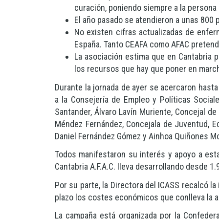
curación, poniendo siempre a la persona 
El año pasado se atendieron a unas 800 
No existen cifras actualizadas de enfe
España. Tanto CEAFA como AFAC pretenden
La asociación estima que en Cantabria p
los recursos que hay que poner en march
Durante la jornada de ayer se acercaron hasta
a la Consejería de Empleo y Políticas Social
Santander, Álvaro Lavín Muriente, Concejal de
Méndez Fernández, Concejala de Juventud, Edu
Daniel Fernández Gómez y Ainhoa Quiñones Mon
Todos manifestaron su interés y apoyo a esta
Cantabria A.F.A.C. lleva desarrollando desde 
Por su parte, la Directora del ICASS recalcó 
plazo los costes económicos que conlleva la 
La campaña está organizada por la Confeder