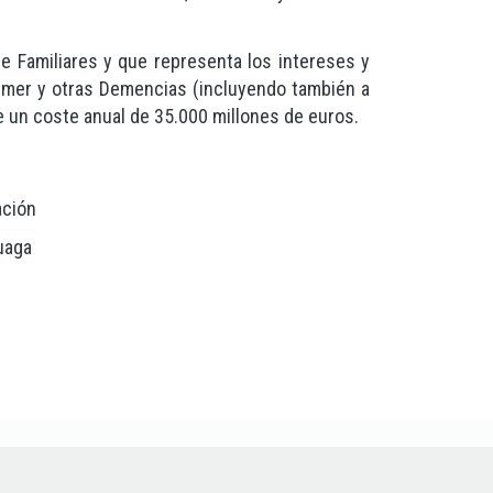
 Familiares y que representa los intereses y
imer y otras Demencias (incluyendo también a
e un coste anual de 35.000 millones de euros.
ación
luaga