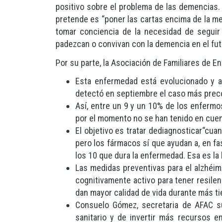
positivo sobre el problema de las demencias. 
pretende es “poner las cartas encima de la mes
tomar conciencia de la necesidad de seguir 
padezcan o convivan con la demencia en el fu
Por su parte, la Asociación de Familiares de E
Esta enfermedad está evolucionado y af
detectó en septiembre el caso más preco
Así, entre un 9 y un 10% de los enfermo
por el momento no se han tenido en cuen
El objetivo es tratar dediagnosticar“cua
pero los fármacos sí que ayudan a, en fas
los 10 que dura la enfermedad. Esa es la l
Las medidas preventivas para el alzhéi
cognitivamente activo para tener resilen
dan mayor calidad de vida durante más t
Consuelo Gómez, secretaria de AFAC su
sanitario y de invertir más recursos en