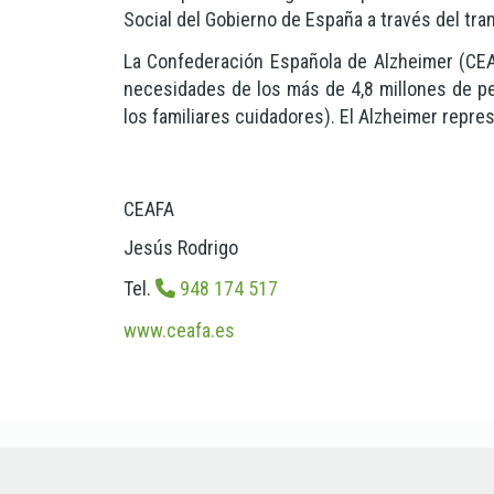
Social del Gobierno de España a través del tram
La Confederación Española de Alzheimer (CEA
necesidades de los más de 4,8 millones de p
los familiares cuidadores). El Alzheimer repr
CEAFA
Jesús Rodrigo
Tel.
948 174 517
www.ceafa.es