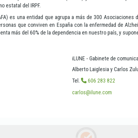
o estatal del IRPF.
FA) es una entidad que agrupa a más de 300 Asociaciones de
ersonas que conviven en España con la enfermedad de Alzhe
esenta más del 60% de la dependencia en nuestro país, y supon
iLUNE - Gabinete de comunic
Alberto Laiglesia y Carlos Zu
Tel.
606 283 822
carlos
ilune.com