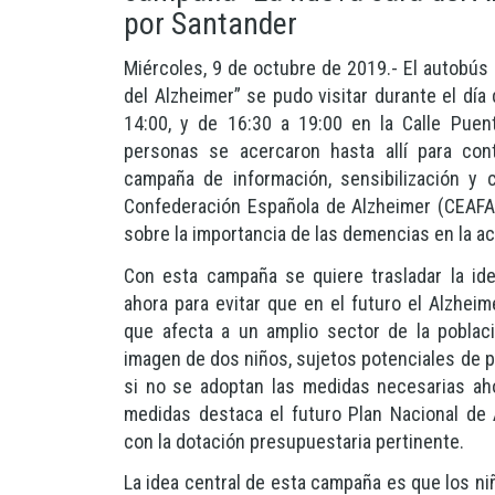
por Santander
Miércoles, 9 de octubre de 2019.- El autobús
del Alzheimer” se pudo visitar durante el día
14:00, y de 16:30 a 19:00 en la Calle Pue
personas se acercaron hasta allí para co
campaña de información, sensibilización y 
Confederación Española de Alzheimer (CEAFA)
sobre la importancia de las demencias en la ac
Con esta campaña se quiere trasladar la id
ahora para evitar que en el futuro el Alzhei
que afecta a un amplio sector de la poblaci
imagen de dos niños, sujetos potenciales de p
si no se adoptan las medidas necesarias aho
medidas destaca el futuro Plan Nacional de
con la dotación presupuestaria pertinente.
La idea central de esta campaña es que los ni