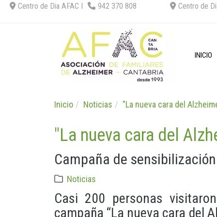
Centro de Dia AFAC I
942 370 808
Centro de Di
INICIO
Inicio
Noticias
"La nueva cara del Alzheim
"La nueva cara del Alzh
Campaña de sensibilización
Noticias
Casi 200 personas visitaro
campaña “La nueva cara del A