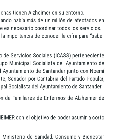
sonas tienen Alzheimer en su entorno.
uando había más de un millón de afectados en
 es necesario coordinar todos los servicios.
a importancia de conocer la cifra para “saber
ro de Servicios Sociales (ICASS) perteneciente
rupo Municipal Socialista del Ayuntamiento de
del Ayuntamiento de Santander junto con Noemí
e, Senador por Cantabria del Partido Popular,
al Socialista del Ayuntamiento de Santander.
ión de Familiares de Enfermos de Alzheimer de
HEIMER con el objetivo de poder asumir a corto
 Ministerio de Sanidad, Consumo y Bienestar