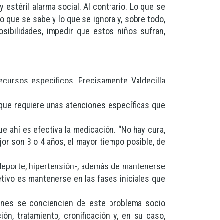
estéril alarma social. Al contrario. Lo que se
o que se sabe y lo que se ignora y, sobre todo,
sibilidades, impedir que estos niños sufran,
ecursos específicos. Precisamente Valdecilla
 que requiere unas atenciones específicas que
ue ahí es efectiva la medicación. “No hay cura,
jor son 3 o 4 años, el mayor tiempo posible, de
deporte, hipertensión-, además de mantenerse
etivo es mantenerse en las fases iniciales que
ones se conciencien de este problema socio
ón, tratamiento, cronificación y, en su caso,