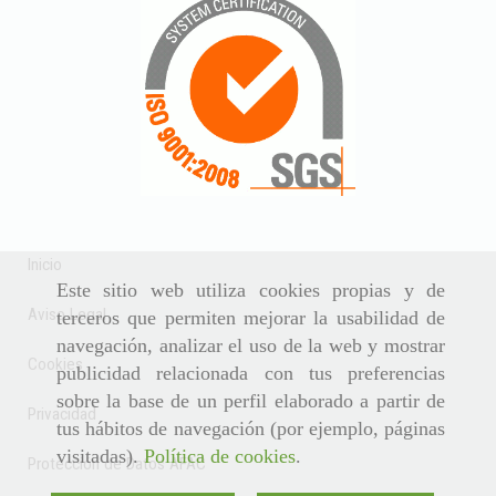
Inicio
Este sitio web utiliza cookies propias y de
Aviso Legal
terceros que permiten mejorar la usabilidad de
navegación, analizar el uso de la web y mostrar
Cookies
publicidad relacionada con tus preferencias
sobre la base de un perfil elaborado a partir de
Privacidad
tus hábitos de navegación (por ejemplo, páginas
visitadas).
Política de cookies
.
Protección de Datos AFAC