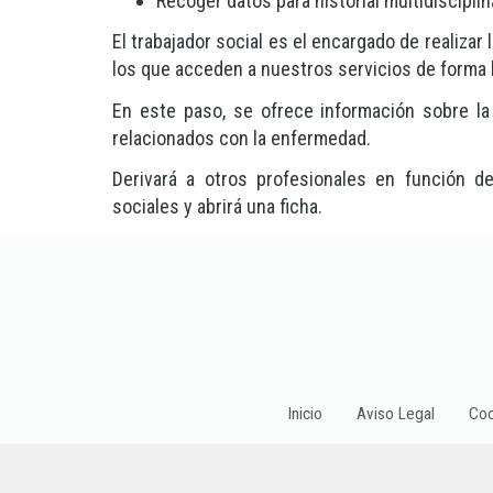
Recoger datos para historial multidisciplin
El trabajador social es el encargado de realizar
los que acceden a nuestros servicios de forma 
En este paso, se ofrece información sobre la
relacionados con la enfermedad.
Derivará a otros profesionales en función d
sociales y abrirá una ficha.
Inicio
Aviso Legal
Coo