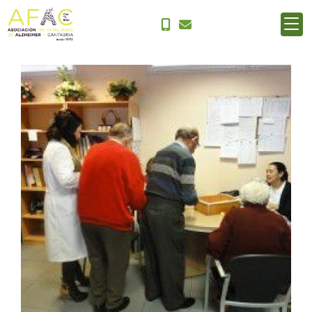
La memoria es el camino