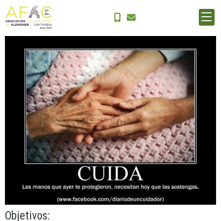
Grupos de ayuda mutua
Objetivos: